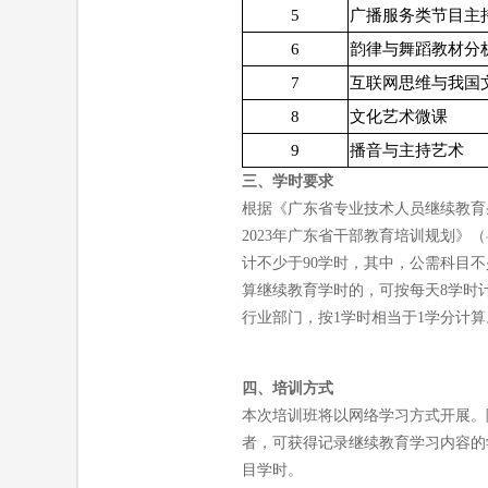
5
广播服务类节目主
6
韵律与舞蹈教材分
7
互联网思维与我国
8
文化艺术微课
9
播音与主持艺术
三、学时要求
根据《广东省专业技术人员继续教育条
2023年广东省干部教育培训规划》（
计不少于90学时，其中，公需科目不
算继续教育学时的，可按每天8学时
行业部门，按1学时相当于1学分计算
四、培训方式
本次培训班将以网络学习方式开展。
者，可获得记录继续教育学习内容的
目学时。